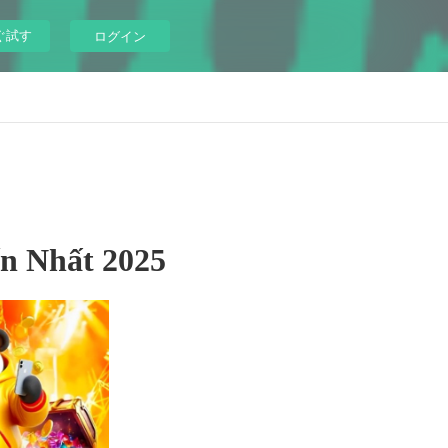
ぐ試す
ログイン