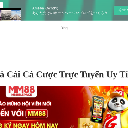
Ameba Owndで
今す
あなただけのホームページやブログをつくろう
Blog